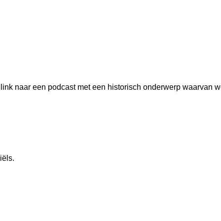
nk naar een podcast met een historisch onderwerp waarvan we d
ëls.