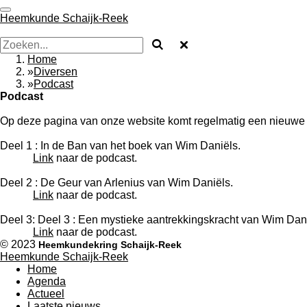
Ga
Heemkunde Schaijk-Reek
direct
naar
de
Home
hoofdinhoud
»
Diversen
»
Podcast
Podcast
Op deze pagina van onze website komt regelmatig een nieuwe li
Deel 1 : In de Ban van het boek van Wim Daniëls.
Link
naar de podcast.
Deel 2 : De Geur van Arlenius van Wim Daniëls.
Link
naar de podcast.
Deel 3: Deel 3 : Een mystieke aantrekkingskracht van Wim Dani
Link
naar de podcast.
© 2023
Heemkundekring Schaijk-Reek
Heemkunde Schaijk-Reek
Home
Agenda
Actueel
Laatste nieuws